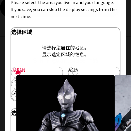
Please select the area you live in and your language.
查看更多作品相关商品
If you save, you can skip the display settings from the
next time.
选择区域
请选择您居住的地区。
显示选定区域的信息。
S.H.Figuarts相关产品
JAPAN
ASIA
USA
EMEA
LATAM
选择语言
请选择浏览网站的语言。