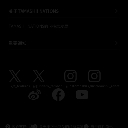
关于TAMASHII NATIONS
TAMASHII NATIONS的可持续发展
重要通知
@t_features
@gundam_tamashii
@instamashii
@instamashii_robot
到外部站点 (在新选项卡中打开)
客户支持
关于不正当商品的注意事项
电子邮件简讯