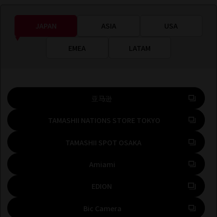
JAPAN
ASIA
USA
EMEA
LATAM
到外部站点 (在新选项卡中打开)
亚马逊
到外部站点 (在新
TAMASHII NATIONS STORE TOKYO
到外部站点 (在新选项卡
TAMASHII SPOT OSAKA
到外部站点 (在新选项卡中打开)
Amiami
到外部站点 (在新选项卡中打开)
EDION
到外部站点 (在新选项卡中打开)
Bic Camera