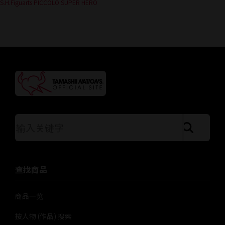
S.H.Figuarts PICCOLO SUPER HERO
按关键字搜索站点
查找商品
商品一览
按人物 (作品) 搜索