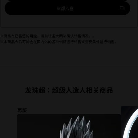
到外部站点 (在新选项卡中打开)
友都八喜
※商品有已售罄的可能，请前往各大网站确认销售情况。。
※本商品今后可能会在国内外的各种销路进行销售或变更条件进行销售。
龙珠超：超级人造人相关商品
再版