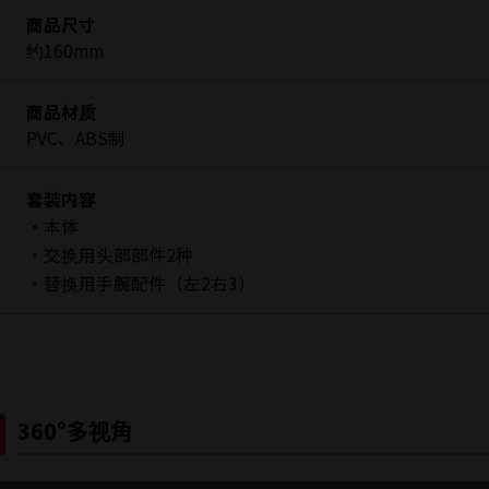
商品尺寸
约160mm
商品材质
PVC、ABS制
套装内容
・本体
・交换用头部部件2种
・替换用手腕配件（左2右3）
360°多视角