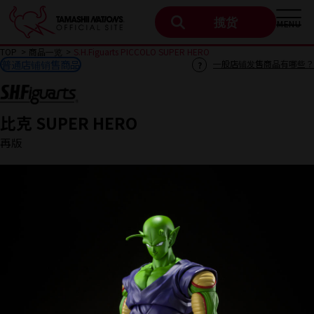
揽货
MENU
TOP
商品一览
S.H.Figuarts PICCOLO SUPER HERO
普通店铺销售商品
一般店铺发售商品有哪些？
比克 SUPER HERO
再版