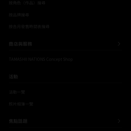
按角色（作品）搜尋
按品牌搜尋
按各月發售時間表搜尋
商店與服務
TAMASHII NATIONS Concept Shop
活動
活動一覽
照片相簿一覽
焦點話題