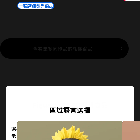
一般店舖發售商品
查看更多同作品的相關商品
關閉
Figuarts ZERO相關商品
區域語言選擇
選擇您所在的地區和語言。保存後，下次可以跳過顯
示設置。