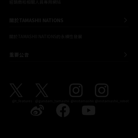
經銷商和相關人員專用網站
關於TAMASHII NATIONS
關於TAMASHII NATIONS的永續性發展
重要公告
@t_features
@gundam_tamashii
@instamashii
@instamashii_robot