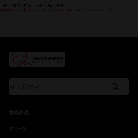
TOP
角色（作品）一覽
Jump角色
FiguartsZERO [EXTRA BATTLE] SON GOHAN BEAST -MAKANKOSAPPO-
按關鍵字搜索站點
搜尋商品
商品一覽