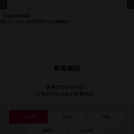
【用智能手機瀏覽】
請在iOS·Android的瀏覽器中左右滑動畫面。
販售網站
選擇您所在的地區，
可確認到該地區的販售網站。
JAPAN
ASIA
USA
EMEA
LATAM