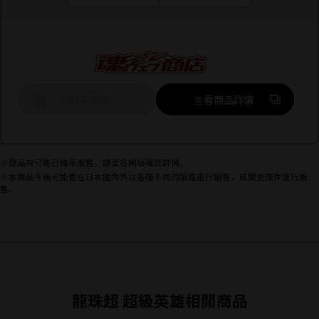
前往外部網站
已結束販售
查看商品詳情
※商品有可能已結束販售，請至各網站確認詳情。
※本商品今後可能會在日本國內外以各種不同的銷路進行銷售，或變更條件進行販
售。
龍珠超 超級英雄相關商品