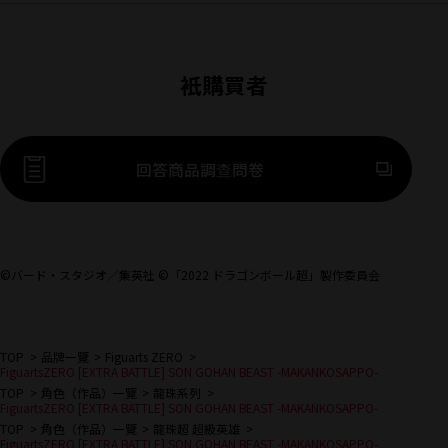
衹購買者
前往外部網站（將開啟新
回答商品調查問卷
©バード・スタジオ／集英社 ©「2022 ドラゴンボール超」製作委員会
TOP
品牌一覽
Figuarts ZERO
FiguartsZERO [EXTRA BATTLE] SON GOHAN BEAST -MAKANKOSAPPO-
TOP
角色（作品）一覽
龍珠系列
FiguartsZERO [EXTRA BATTLE] SON GOHAN BEAST -MAKANKOSAPPO-
TOP
角色（作品）一覽
龍珠超 超級英雄
FiguartsZERO [EXTRA BATTLE] SON GOHAN BEAST -MAKANKOSAPPO-