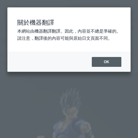
搜索商品
MENU
關於機器翻譯
TOP
商品一覽
S.H.Figuarts Ultimate Gohan SUPER HERO
一般店舖發售商品
何謂一般店舖發售商品？
本網站由機器翻譯翻譯。因此，內容並不總是準確的。
請注意，翻譯後的內容可能與原始日文頁面不同。
Altimet悟飯SUPER HERO
再版
OK