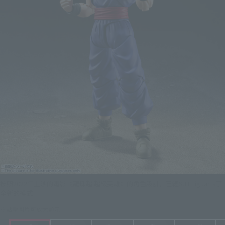
按照2022年上映的電影《龍珠超 超級英雄》的角色設計，已經S.H.Figuarts了
全新的模式！
※點擊圖片可放大顯示