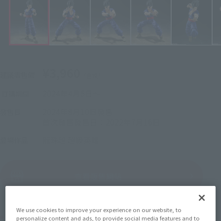
¥3,960
建議零售價
（含稅）
2024年4月5日
〜
訂購期間
2024年8月10日
發售
發售日
首次發售發售日：2022年7月16日
龍珠超 超級英雄
登場作品
（顯示彈出視窗）
查看販售網站
We use cookies to improve your experience on our website, to
可購買的地區
personalize content and ads, to provide social media features and to