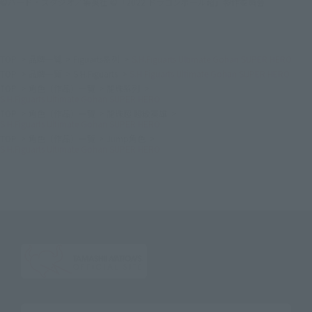
©バード・スタジオ／集英社 ©「2022 ドラゴンボール超」製作委員会
TOP
品牌一覽
Figuarts系列
S.H.Figuarts Ultimate Gohan SUPER HERO
TOP
品牌一覽
S.H.Figuarts
S.H.Figuarts Ultimate Gohan SUPER HERO
TOP
角色（作品）一覽
龍珠系列
S.H.Figuarts Ultimate Gohan SUPER HERO
TOP
角色（作品）一覽
龍珠超 超級英雄
S.H.Figuarts Ultimate Gohan SUPER HERO
TOP
角色（作品）一覽
Jump角色
S.H.Figuarts Ultimate Gohan SUPER HERO