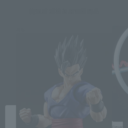
龍珠超 超級英雄相關商品
再版
關閉
區域語言選擇
Figuarts