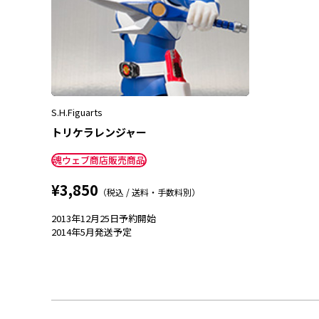
S.H.Figuarts
トリケラレンジャー
魂ウェブ商店販売商品
¥3,850
（税込 / 送料・手数料別）
2013年12月25日
予約開始
2014年5月
発送予定