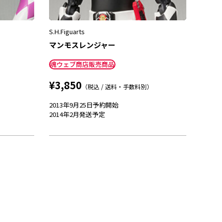
S.H.Figuarts
マンモスレンジャー
魂ウェブ商店販売商品
¥3,850
（税込 / 送料・手数料別）
2013年9月25日
予約開始
2014年2月
発送予定