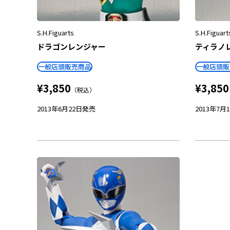
S.H.Figuarts
S.H.Figuart
ドラゴンレンジャー
ティラノ
一般店頭販売商品
一般店頭販
¥3,850
¥3,850
（税込）
2013年6月22日
発売
2013年7月