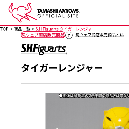
TOP
商品一覧
S.H.Figuarts タイガーレンジャー
（
魂ウェブ商店販売商品とは
魂ウェブ商店販売商品
タイガーレンジャー