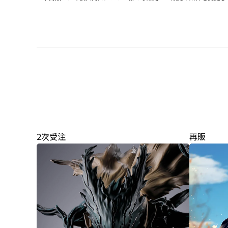
2次受注
再販