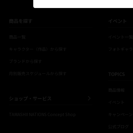
商品を探す
イベント
商品一覧
イベント一
キャラクター（作品）から探す
フォトギャ
ブランドから探す
月別販売スケジュールから探す
TOPICS
商品情報
ショップ・サービス
イベント
TAMASHII NATIONS Concept Shop
キャンペーン
公式ブログ