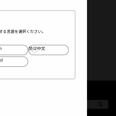
する言語を選択ください。
h
简体中文
ol
キーワードでサイト内