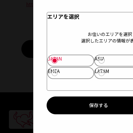
https://p-bandai.jp/tamashiiwebshouten/
エリアを選択
お住いのエリアを選択
選択したエリアの情報が
重要なお知らせ一覧に戻る
JAPAN
ASIA
EMEA
LATAM
保存する