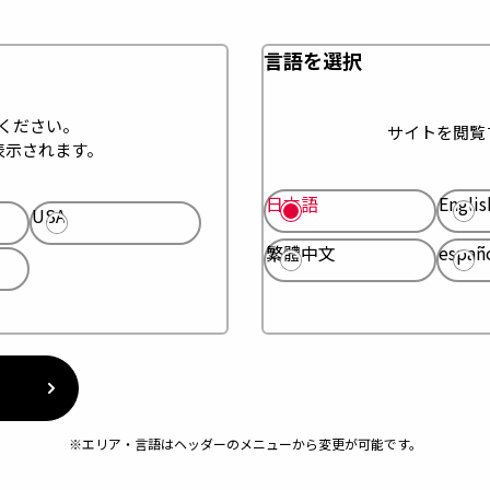
言語を選択
ください。
サイトを閲覧
表示されます。
日本語
Englis
USA
繁體中文
españ
※エリア・言語はヘッダーのメニューから変更が可能です。