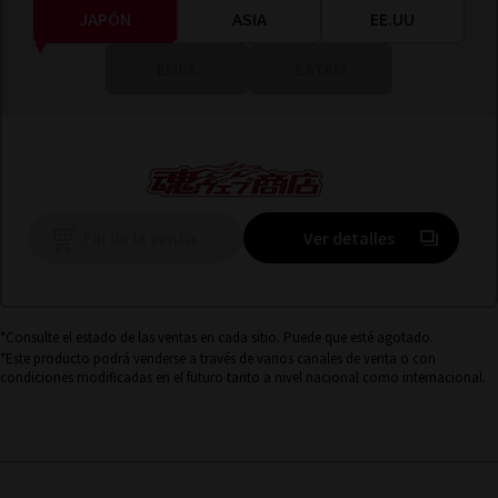
JAPÓN
ASIA
EE.UU
EMEA
LATAM
(Se abre en 
Fin de la venta
Ver detalles
*Consulte el estado de las ventas en cada sitio. Puede que esté agotado.
*Este producto podrá venderse a través de varios canales de venta o con
condiciones modificadas en el futuro tanto a nivel nacional como internacional.