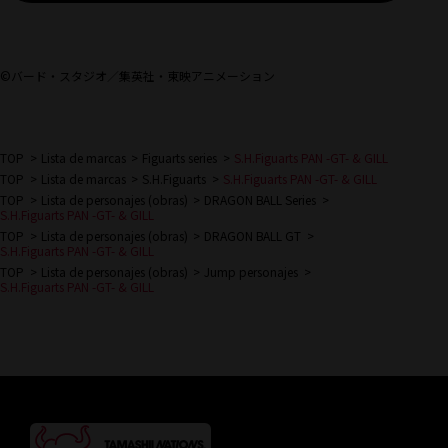
©バード・スタジオ／集英社・東映アニメーション
TOP
Lista de marcas
Figuarts series
S.H.Figuarts PAN -GT- & GILL
TOP
Lista de marcas
S.H.Figuarts
S.H.Figuarts PAN -GT- & GILL
TOP
Lista de personajes (obras)
DRAGON BALL Series
S.H.Figuarts PAN -GT- & GILL
TOP
Lista de personajes (obras)
DRAGON BALL GT
S.H.Figuarts PAN -GT- & GILL
TOP
Lista de personajes (obras)
Jump personajes
S.H.Figuarts PAN -GT- & GILL