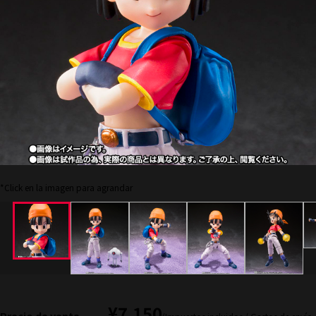
*Click en la imagen para agrandar
¥7,150
Precio de venta