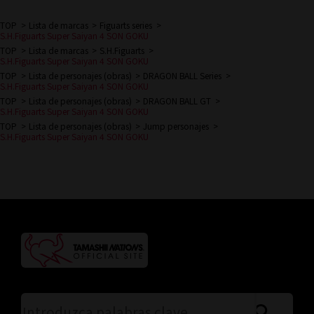
TOP
Lista de marcas
Figuarts series
S.H.Figuarts Super Saiyan 4 SON GOKU
TOP
Lista de marcas
S.H.Figuarts
S.H.Figuarts Super Saiyan 4 SON GOKU
TOP
Lista de personajes (obras)
DRAGON BALL Series
S.H.Figuarts Super Saiyan 4 SON GOKU
TOP
Lista de personajes (obras)
DRAGON BALL GT
S.H.Figuarts Super Saiyan 4 SON GOKU
TOP
Lista de personajes (obras)
Jump personajes
S.H.Figuarts Super Saiyan 4 SON GOKU