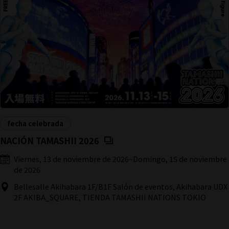
fecha celebrada
(Se abre en una pestaña nueva
NACIÓN TAMASHII 2026
Viernes, 13 de noviembre de 2026
~
Domingo, 15 de noviembre
de 2026
Bellesalle Akihabara 1F/B1F Salón de eventos, Akihabara UDX
2F AKIBA_SQUARE, TIENDA TAMASHII NATIONS TOKIO