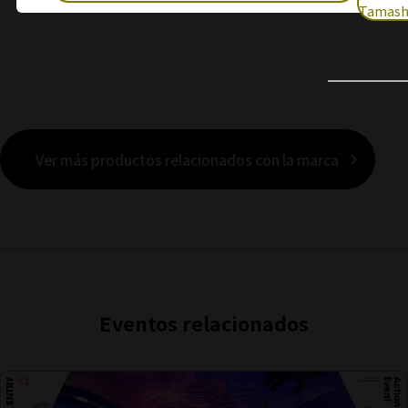
Tamash
Ver más productos relacionados con la marca
Eventos relacionados