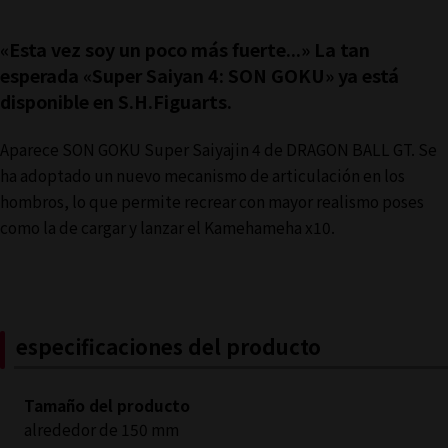
«Esta vez soy un poco más fuerte...» La tan
esperada «Super Saiyan 4: SON GOKU» ya está
disponible en S.H.Figuarts.
Aparece SON GOKU Super Saiyajin 4 de DRAGON BALL GT. Se
ha adoptado un nuevo mecanismo de articulación en los
hombros, lo que permite recrear con mayor realismo poses
como la de cargar y lanzar el Kamehameha x10.
especificaciones del producto
Tamaño del producto
alrededor de 150 mm