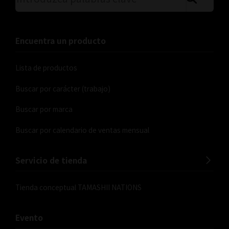
Busque en el sitio utilizando p
Encuentra un producto
Lista de productos
Buscar por carácter (trabajo)
Buscar por marca
Buscar por calendario de ventas mensual
Servicio de tienda
Tienda conceptual TAMASHII NATIONS
Evento