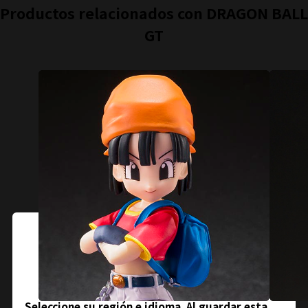
Productos relacionados con DRAGON BALL
GT
cerca
Selección de área e idioma
Seleccione su región e idioma. Al guardar esta