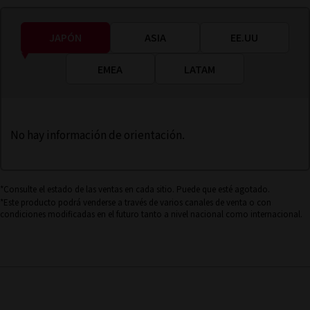
JAPÓN
ASIA
EE.UU
EMEA
LATAM
No hay información de orientación.
*Consulte el estado de las ventas en cada sitio. Puede que esté agotado.
*Este producto podrá venderse a través de varios canales de venta o con
condiciones modificadas en el futuro tanto a nivel nacional como internacional.