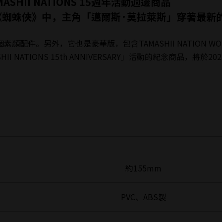
TAMASHII NATIONS 15週年活動週邊商品
《蜘蛛俠》中，主角「邁爾斯·莫拉萊斯」穿著最新
配件。另外，它也是豪華版，包含TAMASHII NATION W
AMASHII NATIONS 15th ANNIVERSARY」活動的紀念商品
約155mm
PVC、ABS製