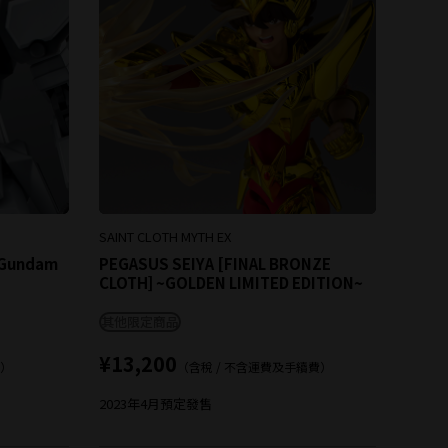
SAINT CLOTH MYTH EX
e Gundam
PEGASUS SEIYA [FINAL BRONZE
CLOTH] ~GOLDEN LIMITED EDITION~
其他限定商品
¥13,200
費）
（含稅 / 不含運費及手續費）
2023年4月
預定發售