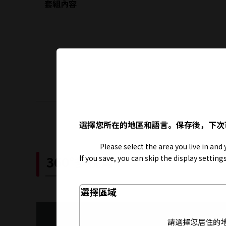
套組內容
選擇您所在的地區和語言。保存後，下次
Please select the area you live in and
360°多視角
If you save, you can skip the display settin
選擇區域
請選擇您居住的