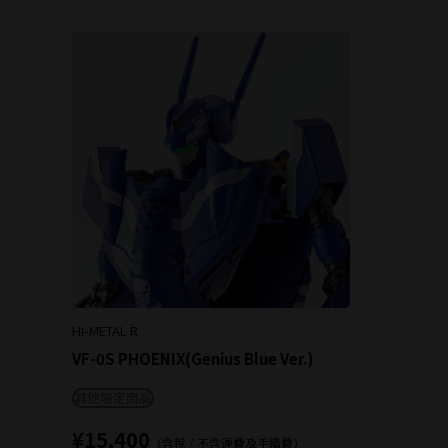
HI-METAL R
VF-0S PHOENIX(Genius Blue Ver.)
其他限定商品
¥15,400
（含稅 / 不含運費及手續費）