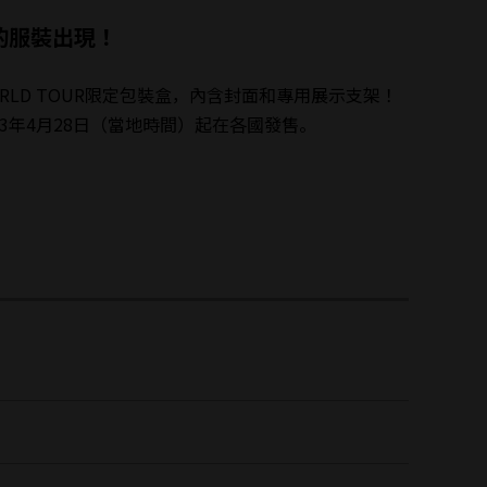
的服裝出現！
ORLD TOUR限定包裝盒，內含封面和專用展示支架！
，將於2023年4月28日（當地時間）起在各國發售。