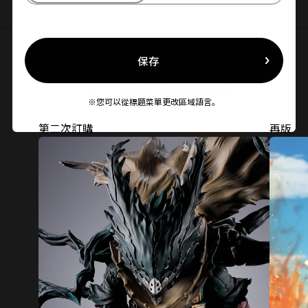
保存
S.H.Figuarts品牌商品
※您可以從標題菜單更改區域語言。
第二次訂購
再版