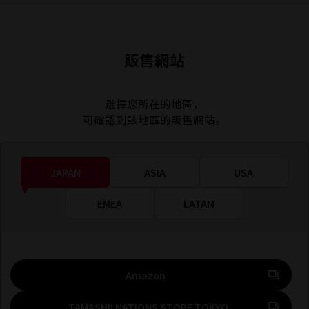
販售網站
選擇您所在的地區，
可確認到該地區的販售網站。
JAPAN
ASIA
USA
EMEA
LATAM
前往外部網站（將開啟新分頁）
Amazon
前往外部網站（將
TAMASHII NATIONS STORE TOKYO