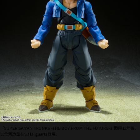
「SUPER SAIYAN TRUNKS -THE BOY FROM THE FUTURE-」時隔12年後，
以全新造型在S.H.Figuarts登場。