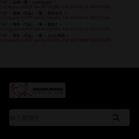
TOP
品牌一覽
S.H.Figuarts
S.H.Figuarts SUPER SAIYAN TRUNKS -THE BOY FROM THE FUTURE-
TOP
角色（作品）一覽
龍珠系列
S.H.Figuarts SUPER SAIYAN TRUNKS -THE BOY FROM THE FUTURE-
TOP
角色（作品）一覽
龍珠Z
S.H.Figuarts SUPER SAIYAN TRUNKS -THE BOY FROM THE FUTURE-
TOP
角色（作品）一覽
Jump角色
S.H.Figuarts SUPER SAIYAN TRUNKS -THE BOY FROM THE FUTURE-
按關鍵字搜索站點