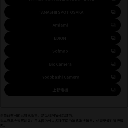
前往外部網站（將開啟新
TAMASHII SPOT OSAKA
前往外部網站（將開啟新分頁）
Amiami
前往外部網站（將開啟新分頁）
EDION
前往外部網站（將開啟新分頁）
Sofmap
前往外部網站（將開啟新分頁）
Bic Camera
前往外部網站（將開啟新分
Yodobashi Camera
前往外部網站（將開啟新分頁）
上新電機
※商品有可能已結束販售，請至各網站確認詳情。
※本商品今後可能會在日本國內外以各種不同的銷路進行銷售，或變更條件進行販
售。