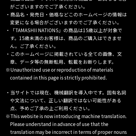
がございますのでご了承ください。
・商品名・発売日・価格などこのホームページの情報は
変更になる場合がございますのでご了承ください。
・「TAMASHII NATIONS」の商品は15歳以上が対象で
す。15歳未満のお客様は、商品のご購入はできませ
ん。ご了承ください。
・このホームページに掲載されている全ての画像、文
章、データ等の無断転用、転載をお断りします。
※Unauthorized use or reproduction of materials
contained in this page is strictly prohibited.
・当サイトでは現在、機械翻訳を導入中です。固有名詞
や文法について、正しい翻訳ではない可能性がある
点、予めご了承の上ご利用ください。
※This website is now introducing machine translation.
Please understand in advance of use that the
translation may be incorrect in terms of proper nouns