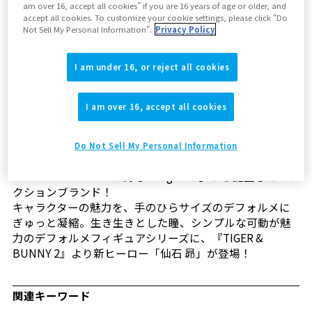
am over 16, accept all cookies” if you are 16 years of age or older, and
店頭在庫なし
accept all cookies. To customize your cookie settings, please click “Do
Not Sell My Personal Information”.
Privacy Policy
魂ウェブで商品詳細を見る
I am under 16, or reject all cookies
I am over 16, accept all cookies
Do Not Sell My Personal Information
TAMASHII NATIONSが誇る「Figuarts」から誕生したコレ
クションブランド！
キャラクターの魅力を、手のひらサイズのデフォルメに
ぎゅっと凝縮。生き生きとした瞳、シンプルな可動が魅
力のデフォルメフィギュアシリーズに、『TIGER &
BUNNY 2』より新ヒーロー「仙石 昴」が登場！
関連キーワード