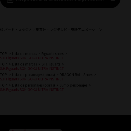
© バード・スタジオ／集英社・フジテレビ・東映アニメーション
TOP
Lista de marcas
Figuarts series
S.H.Figuarts SON GOKU ULTRA INSTINCT
TOP
Lista de marcas
S.H.Figuarts
S.H.Figuarts SON GOKU ULTRA INSTINCT
TOP
Lista de personajes (obras)
DRAGON BALL Series
S.H.Figuarts SON GOKU ULTRA INSTINCT
TOP
Lista de personajes (obras)
Jump personajes
S.H.Figuarts SON GOKU ULTRA INSTINCT