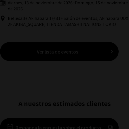
Viernes, 13 de noviembre de 2026
~
Domingo, 15 de noviembre
de 2026
Bellesalle Akihabara 1F/B1F Salón de eventos, Akihabara UDX
2F AKIBA_SQUARE, TIENDA TAMASHII NATIONS TOKIO
Ver lista de eventos
A nuestros estimados clientes
(Se abre en 
Responda la encuesta sobre el producto.