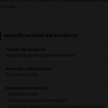
característica del ULTRA INSTINCT también se reproduce con
realismo.
especificaciones del producto
Tamaño del producto
Altura total: aproximadamente 140 mm
Materiales del producto
PVC, hecho de ABS
Establecer contenidos
· Cuerpo principal
· Tres partes faciales de reemplazo
· Muñeca de repuesto derecha e izquierda tres cada una