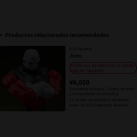
Productos relacionados recomendados
S.H.Figuarts
Jiren
Productos de venta de la tienda
web de Tamashii
¥6,050
(Impuestos incluidos / Gastos de envío
y manipulación no incluidos)
12 de julio de 2019
inicio de reserva
Enero de 2020
Calendario de envío