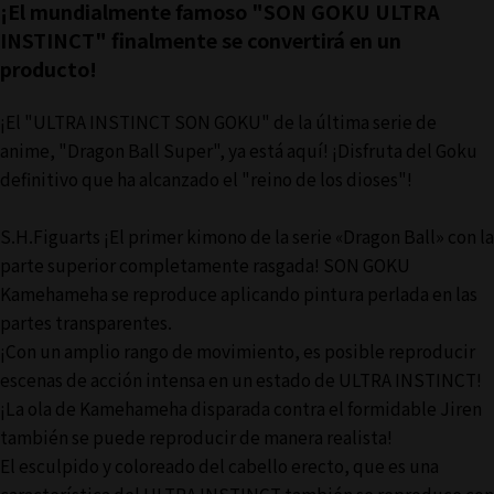
¡El mundialmente famoso "SON GOKU ULTRA
INSTINCT" finalmente se convertirá en un
producto!
¡El "ULTRA INSTINCT SON GOKU" de la última serie de
anime, "Dragon Ball Super", ya está aquí! ¡Disfruta del Goku
definitivo que ha alcanzado el "reino de los dioses"!
S.H.Figuarts ¡El primer kimono de la serie «Dragon Ball» con la
parte superior completamente rasgada! SON GOKU
Kamehameha se reproduce aplicando pintura perlada en las
partes transparentes.
¡Con un amplio rango de movimiento, es posible reproducir
escenas de acción intensa en un estado de ULTRA INSTINCT!
¡La ola de Kamehameha disparada contra el formidable Jiren
también se puede reproducir de manera realista!
El esculpido y coloreado del cabello erecto, que es una