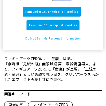
店頭にて販売中
I am under 16, or reject all cookies
魂ウェブで商品詳細を見る
I am over 16, accept all cookies
Do Not Sell My Personal Information
フィギュアーツZEROに、「童磨」登場。
『劇場版「鬼滅の刃」無限城編 第一章 猗窩座再来』よ
り、フィギュアーツZEROに「童磨」が登場。「上弦の
弐・童磨」らしい笑顔で戦う姿を、クリアパーツを活か
したエフェクト表現と共に立体化。
関連キーワード
鬼滅の刃
フィギュアーツZERO