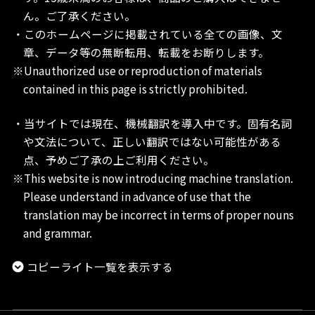
ん。ご了承ください。
・このホームページに掲載されている全ての画像、文
章、データ等の無断転用、転載をお断りします。
※Unauthorized use or reproduction of materials
contained in this page is strictly prohibited.
・当サイトでは現在、機械翻訳を導入中です。固有名詞
や文法について、正しい翻訳ではない可能性がある
点、予めご了承の上ご利用ください。
※This website is now introducing machine translation.
Please understand in advance of use that the
translation may be incorrect in terms of proper nouns
and grammar.
コピーライト一覧を表示する